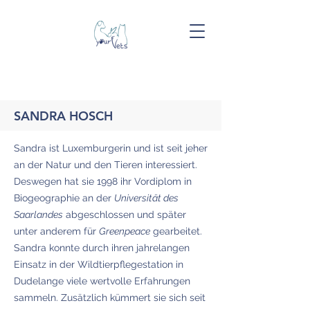
SANDRA HOSCH
Sandra ist Luxemburgerin und ist seit jeher
an der Natur und den Tieren interessiert.
Deswegen hat sie 1998 ihr Vordiplom in
Biogeographie an der
Universität des
Saarlandes
abgeschlossen und später
unter anderem für
Greenpeace
gearbeitet.
Sandra konnte durch ihren jahrelangen
Einsatz in der Wildtierpflegestation in
Dudelange viele wertvolle Erfahrungen
sammeln. Zusätzlich küm
mert sie sich seit