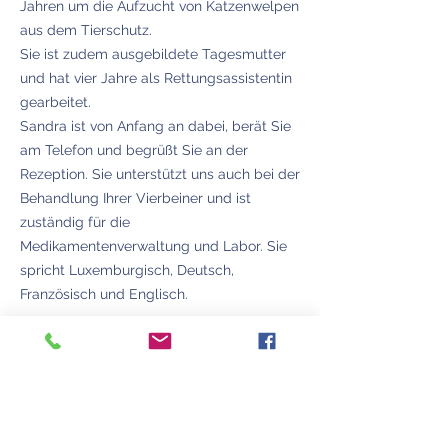
Jahren um die Aufzucht von Katzenwelpen
aus dem Tierschutz.
Sie ist zudem ausgebildete Tagesmutter
und hat vier Jahre als Rettungsassistentin
gearbeitet.
Sandra ist von Anfang an dabei, berät Sie
am Telefon und begrüßt Sie an der
Rezeption. Sie unterstützt uns auch bei der
Behandlung Ihrer Vierbeiner und ist
zuständig für die
Medikamentenverwaltung und Labor. Sie
spricht Luxemburgisch, Deutsch,
Französisch und Englisch.
©2022 von Déierepraxis yourVets S.à r.l.